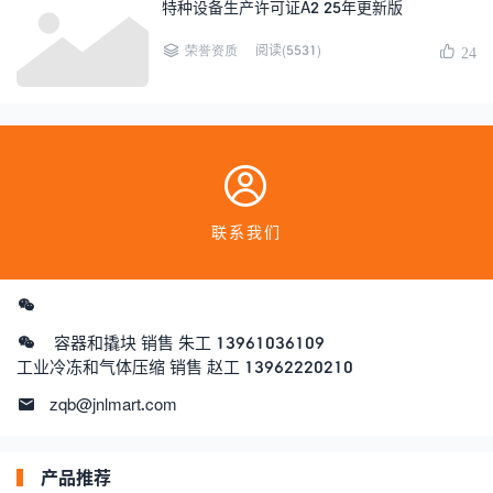
特种设备生产许可证A2 25年更新版
阅读(5531)
荣誉资质
24
联系我们
容器和撬块 销售 朱工 13961036109
工业冷冻和气体压缩 销售 赵工 13962220210
zqb@jnlmart.com
产品推荐