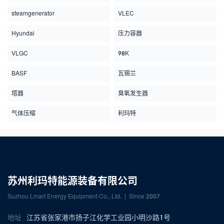
steamgenerator
VLEC
Hyundai
压力容器
VLGC
98K
BASF
瓦锡兰
塔器
臭氧发生器
气体压缩
利玛特
苏州利玛特能源装备有限公司
Suzhou Lmart Energy Equipment Co., Ltd. | Since 2007
地址
江苏省张家港市扬子江化学工业园小明沙路1号