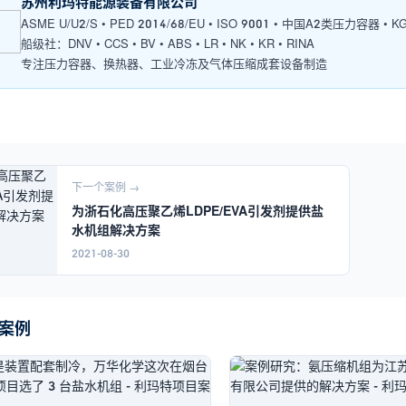
苏州利玛特能源装备有限公司
ASME U/U2/S • PED 2014/68/EU • ISO 9001 • 中国A2类压力容器 • KGS
船级社：DNV • CCS • BV • ABS • LR • NK • KR • RINA
专注压力容器、换热器、工业冷冻及气体压缩成套设备制造
下一个案例 →
为浙石化高压聚乙烯LDPE/EVA引发剂提供盐
水机组解决方案
2021-08-30
案例