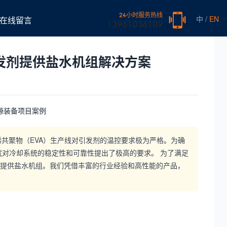
24小时服务热线
中 /
EN
在线留言
13961036109
引发剂提供盐水机组解决方案
烯共聚物（EVA）生产线对引发剂的温控要求极为严格。为确
对冷却系统的稳定性和可靠性提出了极高的要求。 为了满足
机组提供盐水机组。我们凭借丰富的行业经验和高性能的产品，