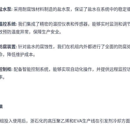
盐水泵
: 采用耐腐蚀材料制造的盐水泵，保证了盐水在系统中的稳定
温控系统
: 我们集成了精密的温控仪表和传感器，能够实时监测和调
效预防温度异常，保障生产安全。
防腐装置
: 针对盐水的腐蚀性，我们在机组内外都进行了全面的防腐
命，降低维护成本。
控制柜
: 配备智能控制系统，能够实现自动化操作，并提供远程监控
率。
果
组投入使用后，浙石化的高压聚乙烯和EVA生产线在引发剂冷却方