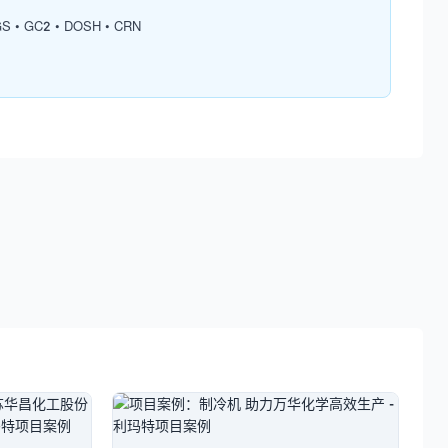
 • GC2 • DOSH • CRN