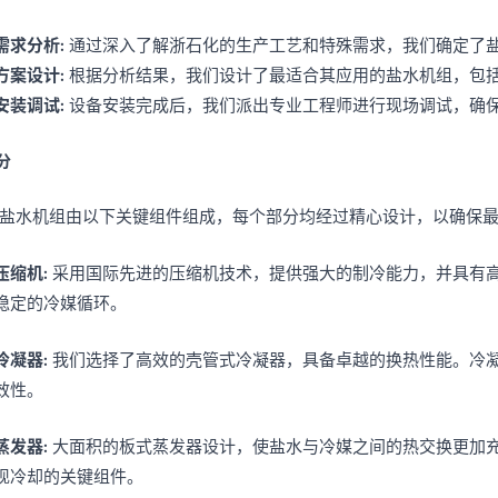
需求分析
: 通过深入了解浙石化的生产工艺和特殊需求，我们确定了
方案设计
: 根据分析结果，我们设计了最适合其应用的盐水机组，包
安装调试
: 设备安装完成后，我们派出专业工程师进行现场调试，确
分
盐水机组由以下关键组件组成，每个部分均经过精心设计，以确保
压缩机
: 采用国际先进的压缩机技术，提供强大的制冷能力，并具有
稳定的冷媒循环。
冷凝器
: 我们选择了高效的壳管式冷凝器，具备卓越的换热性能。冷
效性。
蒸发器
: 大面积的板式蒸发器设计，使盐水与冷媒之间的热交换更加
现冷却的关键组件。