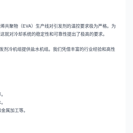
乙烯共聚物（EVA）生产线对引发剂的温控要求极为严格。为
。这就对冷却系统的稳定性和可靠性提出了极高的要求。
A引发剂冷机组提供盐水机组。我们凭借丰富的行业经验和高性
。
率。
本。
和金属加工等。