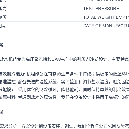
压力
TEST PRESSURE
净簠
TOTAL WEIGHT EMPT
日期
DATE OF MANUFACT
案
盐水机组专为高压聚乙烯和EVA生产中的引发剂冷却设计，主要特
高效制冷能力
: 机组能够在苛刻的生产条件下持续提供稳定的低温环
精准温控
: 配备先进的温控系统，实时监测和调节盐水温度，避免因
节能设计
: 采用优化的制冷循环，降低能耗，同时保持卓越的制冷效
防腐材料
: 考虑到盐水的腐蚀性，我们在设备设计中采用了高标准的
程
需求分析、方案设计到设备安装、调试，我们全程与浙石化团队紧