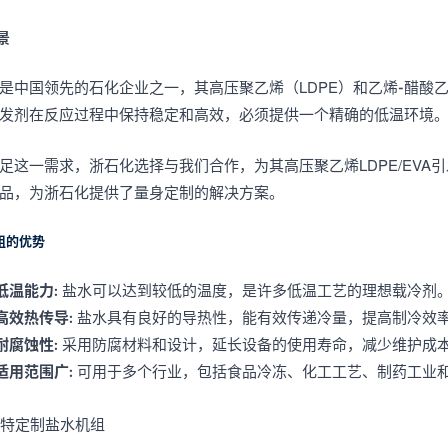
景
是中国领先的石化企业之一，其高压聚乙烯（LDPE）和乙烯-醋酸
发剂在反应过程中保持稳定和高效，必须提供一个精确的低温环境
足这一需求，浙石化选择与我们合作，为其高压聚乙烯LDPE/EV
品，为浙石化提供了量身定制的解决方案。
组的优势
低温能力
: 盐水可以达到较低的温度，是许多低温工艺的理想载冷剂
高效热传导
: 盐水具有良好的导热性，能有效传递冷量，提高制冷效
耐腐蚀性
: 采用防腐材料和设计，延长设备的使用寿命，减少维护成
适用范围广
: 可用于多个行业，包括食品冷冻、化工工艺、制药工业