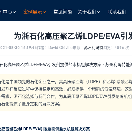
闻中心
案例展示
常见问题
关于我们
联系我们
为浙石化高压聚乙烯LDPE/EVA
21-08-30 16:19:46
作者：
David QB Zhu
来源：
苏州利玛特
浏览：4596 次
石化是中国领先的石化企业之一，其高压聚乙烯（LDPE）和乙烯-醋酸乙
引发剂在反应过程中保持稳定和高效，必须提供一个精确的低温环境。这就
一需求，浙石化选择与我们合作，为其高压聚乙烯LDPE/EVA引发剂冷
浙石化提供了量身定制的解决方案。
化高压聚乙烯LDPE/EVA引发剂提供盐水机组解决方案