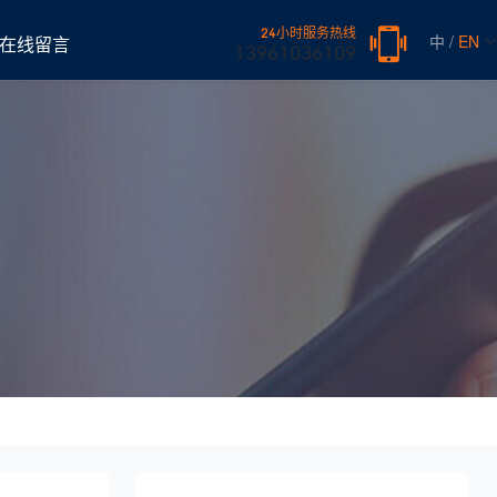
24小时服务热线
中 /
EN
在线留言
13961036109