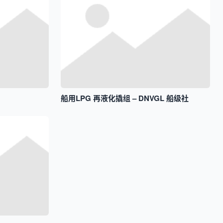
船用LPG 再液化撬组 – DNVGL 船级社