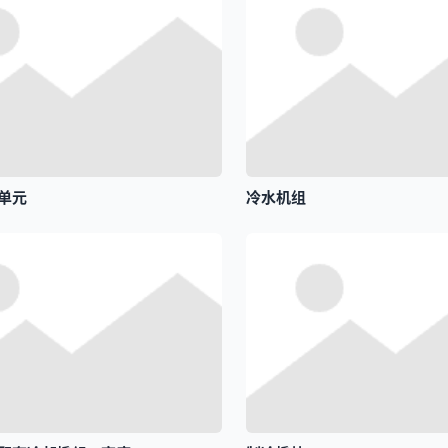
单元
冷水机组