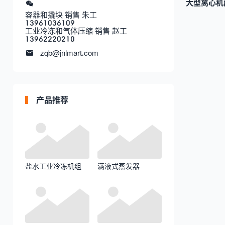
大型离心机配
容器和撬块 销售 朱工
13961036109
工业冷冻和气体压缩 销售 赵工
13962220210
zqb@jnlmart.com
产品推荐
盐水工业冷冻机组
满液式蒸发器