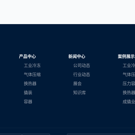
产品中心
新闻中心
案例展示
工业冷冻
公司动态
工业
气体压缩
行业动态
气体
换热器
展会
压力
撬装
知识库
换热
容器
成撬