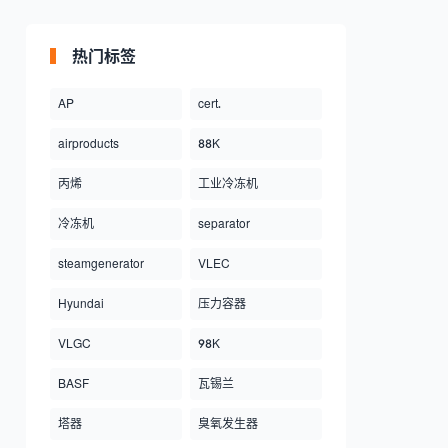
热门标签
AP
cert.
airproducts
88K
丙烯
工业冷冻机
冷冻机
separator
steamgenerator
VLEC
Hyundai
压力容器
VLGC
98K
BASF
瓦锡兰
塔器
臭氧发生器