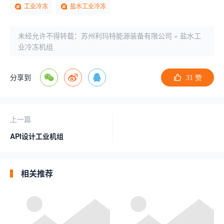
工业冷冻
盐水工业冷冻
未经允许不得转载：
苏州利玛特能源装备有限公司
»
盐水工
业冷冻机组
分享到
31
赞
上一篇
API设计工业机组
相关推荐