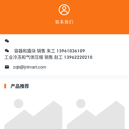
联系我们
容器和撬块 销售 朱工 13961036109
工业冷冻和气体压缩 销售 赵工 13962220210
zqb@jnlmart.com
产品推荐