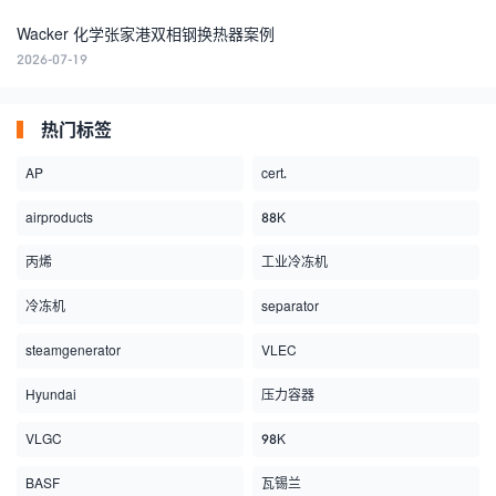
Wacker 化学张家港双相钢换热器案例
2026-07-19
热门标签
AP
cert.
airproducts
88K
丙烯
工业冷冻机
冷冻机
separator
steamgenerator
VLEC
Hyundai
压力容器
VLGC
98K
BASF
瓦锡兰