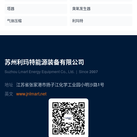
塔器
臭氧发生器
气体压缩
利玛特
苏州利玛特能源装备有限公司
Suzhou Lmart Energy Equipment Co., Ltd. | Since 2007
地址
江苏省张家港市扬子江化学工业园小明沙路1号
英文
www.jnlmart.net