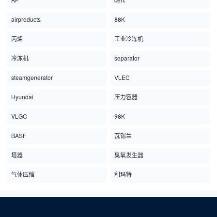
AP
cert.
airproducts
88K
丙烯
工业冷冻机
冷冻机
separator
steamgenerator
VLEC
Hyundai
压力容器
VLGC
98K
BASF
瓦锡兰
塔器
臭氧发生器
气体压缩
利玛特