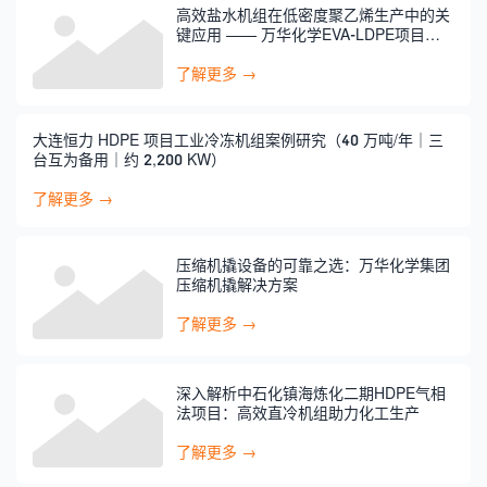
高效盐水机组在低密度聚乙烯生产中的关
键应用 —— 万华化学EVA-LDPE项目中
的盐水机组解决方案
了解更多 →
大连恒力 HDPE 项目工业冷冻机组案例研究（40 万吨/年｜三
台互为备用｜约 2,200 KW）
了解更多 →
压缩机撬设备的可靠之选：万华化学集团
压缩机撬解决方案
了解更多 →
深入解析中石化镇海炼化二期HDPE气相
法项目：高效直冷机组助力化工生产
了解更多 →