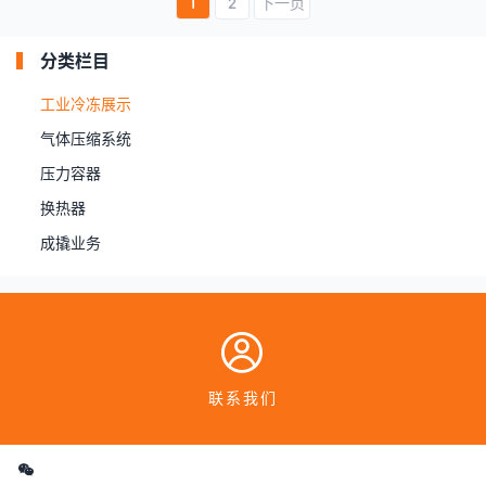
1
2
下一页
分类栏目
工业冷冻展示
气体压缩系统
压力容器
换热器
成撬业务
联系我们