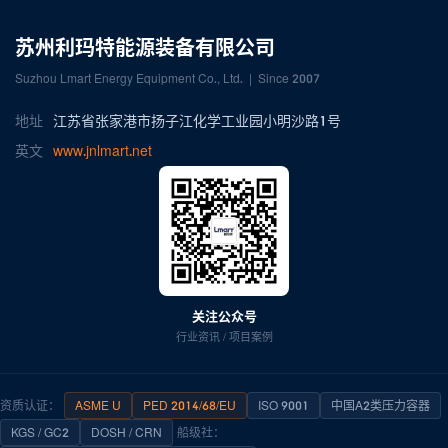
苏州利玛特能源装备有限公司
Suzhou Lmart Energy Equipment Co., Ltd. | Since 2007
地址
江苏省张家港市扬子江化学工业园小明沙路1号
英文
www.jnlmart.net
关注公众号
行业资讯 / 项目案例
资质认证：
ASME U
PED 2014/68/EU
ISO 9001
中国A2类压力容器
KGS / GC2
DOSH / CRN
船级社：