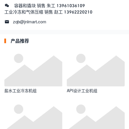
容器和撬块 销售 朱工 13961036109
工业冷冻和气体压缩 销售 赵工 13962220210
zqb@jnlmart.com
产品推荐
盐水工业冷冻机组
API设计工业机组