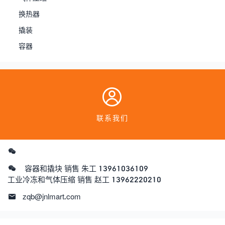
换热器
撬装
容器
联系我们
容器和撬块 销售 朱工 13961036109
工业冷冻和气体压缩 销售 赵工 13962220210
zqb@jnlmart.com