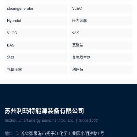
steamgenerator
VLEC
Hyundai
压力容器
VLGC
98K
BASF
瓦锡兰
塔器
臭氧发生器
气体压缩
利玛特
苏州利玛特能源装备有限公司
Suzhou Lmart Energy Equipment Co., Ltd. | Since 2007
地址
江苏省张家港市扬子江化学工业园小明沙路1号