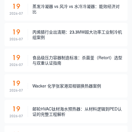
19
蒸发冷凝器 vs 风冷 vs 水冷冷凝器：能效经济对
比
2026-07
19
丙烯腈行业出清期：23.3MW超大功率工业制冷机
组案例
2026-07
19
食品级压力容器制造标准：杀菌釜（Retort）选型
与双重认证指南
2026-07
19
Wacker 化学张家港双相钢换热器案例
2026-07
19
邮轮HVAC钛材海水预热器：从材料逻辑到PED认
证的完整工程解析
2026-07