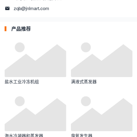
zqb@jnlmart.com
产品推荐
盐水工业冷冻机组
满液式蒸发器
海水冷凝器和蒸发器
臭氧发生器