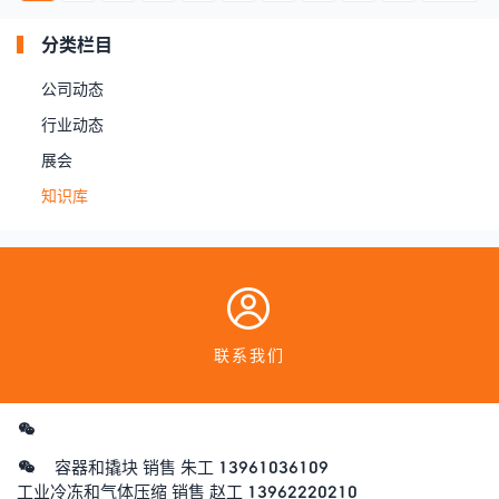
分类栏目
公司动态
行业动态
展会
知识库
联系我们
容器和撬块 销售 朱工 13961036109
工业冷冻和气体压缩 销售 赵工 13962220210