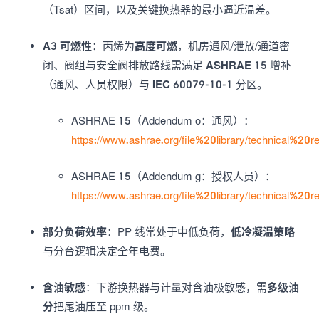
（Tsat）区间，以及关键换热器的最小逼近温差。
A3 可燃性
：丙烯为
高度可燃
，机房通风/泄放/通道密
闭、阀组与安全阀排放路线需满足
ASHRAE 15
增补
（通风、人员权限）与
IEC 60079-10-1
分区。
ASHRAE 15（Addendum o：通风）：
https://www.ashrae.org/file%20library/technical
ASHRAE 15（Addendum g：授权人员）：
https://www.ashrae.org/file%20library/technical
部分负荷效率
：PP 线常处于中低负荷，
低冷凝温策略
与分台逻辑决定全年电费。
含油敏感
：下游换热器与计量对含油极敏感，需
多级油
分
把尾油压至 ppm 级。