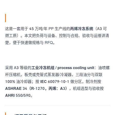
这是一套用于 45 万吨/年 PP 生产线的
丙烯冷冻系统
（A3 可
燃工质）。本文把负荷与设备、控制与合规、验收与运维讲清
楚，便于快速做规格与 RFQ。
采用 A3 等级的
工业冷冻机组 / process cooling unit
：油喷螺
杆压缩机，板壳或壳管式蒸发器/冷凝器，三段油分与双联
100% 油冷却器；按
IEC 60079-10-1
做分区，制冷剂按
ASHRAE 34（R-1270，丙烯：A3）
，机组选型与验收按
AHRI 550/590
。