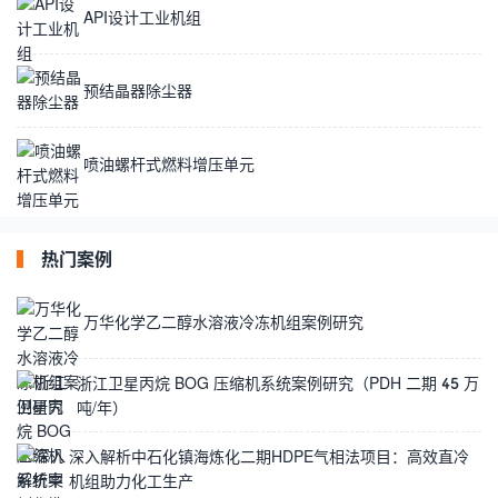
API设计工业机组
预结晶器除尘器
喷油螺杆式燃料增压单元
热门案例
万华化学乙二醇水溶液冷冻机组案例研究
浙江卫星丙烷 BOG 压缩机系统案例研究（PDH 二期 45 万
吨/年）
深入解析中石化镇海炼化二期HDPE气相法项目：高效直冷
机组助力化工生产