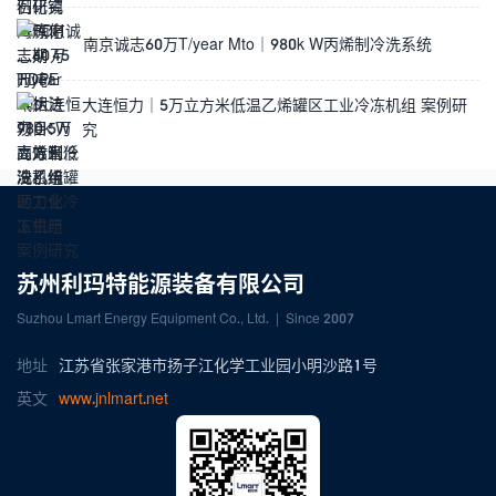
南京诚志60万T/year Mto｜980k W丙烯制冷洗系统
大连恒力｜5万立方米低温乙烯罐区工业冷冻机组 案例研
究
苏州利玛特能源装备有限公司
Suzhou Lmart Energy Equipment Co., Ltd. | Since 2007
地址
江苏省张家港市扬子江化学工业园小明沙路1号
英文
www.jnlmart.net