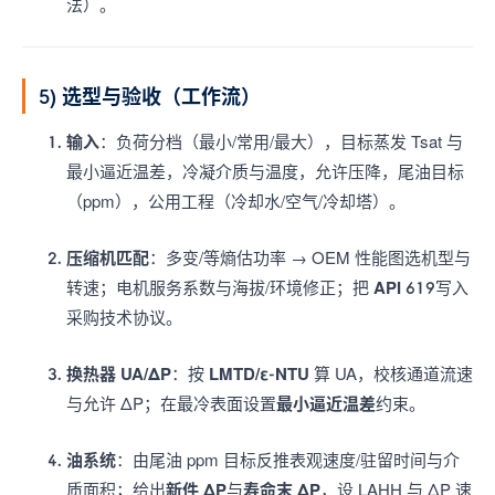
法）。
5) 选型与验收（工作流）
输入
：负荷分档（最小/常用/最大），目标蒸发 Tsat 与
最小逼近温差，冷凝介质与温度，允许压降，尾油目标
（ppm），公用工程（冷却水/空气/冷却塔）。
压缩机匹配
：多变/等熵估功率 → OEM 性能图选机型与
转速；电机服务系数与海拔/环境修正；把
API 619
写入
采购技术协议。
换热器 UA/ΔP
：按
LMTD/ε-NTU
算 UA，校核通道流速
与允许 ΔP；在最冷表面设置
最小逼近温差
约束。
油系统
：由尾油 ppm 目标反推表观速度/驻留时间与介
质面积；给出
新件 ΔP
与
寿命末 ΔP
，设 LAHH 与 ΔP 速