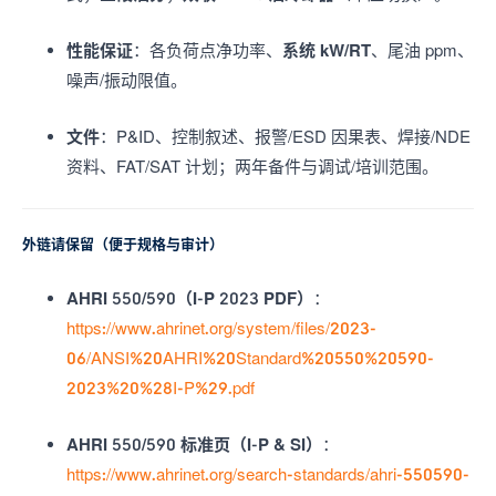
性能保证
：各负荷点净功率、
系统 kW/RT
、尾油 ppm、
噪声/振动限值。
文件
：P&ID、控制叙述、报警/ESD 因果表、焊接/NDE
资料、FAT/SAT 计划；两年备件与调试/培训范围。
外链请保留（便于规格与审计）
AHRI 550/590（I-P 2023 PDF）
：
https://www.ahrinet.org/system/files/2023-
06/ANSI%20AHRI%20Standard%20550%20590-
2023%20%28I-P%29.pdf
AHRI 550/590 标准页（I-P & SI）
：
https://www.ahrinet.org/search-standards/ahri-550590-