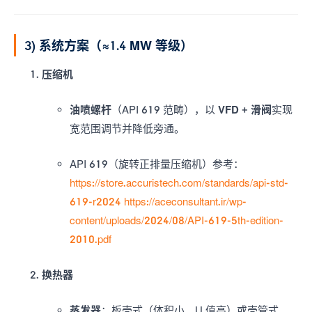
3) 系统方案（≈1.4 MW 等级）
压缩机
油喷螺杆
（API 619 范畴），以
VFD + 滑阀
实现
宽范围调节并降低旁通。
API 619（旋转正排量压缩机）参考：
https://store.accuristech.com/standards/api-std-
619-r2024
https://aceconsultant.ir/wp-
content/uploads/2024/08/API-619-5th-edition-
2010.pdf
换热器
蒸发器
：板壳式（体积小、U 值高）或壳管式