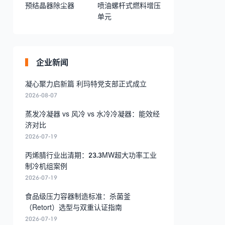
预结晶器除尘器
喷油螺杆式燃料增压
单元
企业新闻
凝心聚力启新篇 利玛特党支部正式成立
2026-08-07
蒸发冷凝器 vs 风冷 vs 水冷冷凝器：能效经
济对比
2026-07-19
丙烯腈行业出清期：23.3MW超大功率工业
制冷机组案例
2026-07-19
食品级压力容器制造标准：杀菌釜
（Retort）选型与双重认证指南
2026-07-19