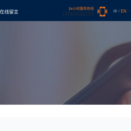
24小时服务热线
中 /
EN
在线留言
13961036109