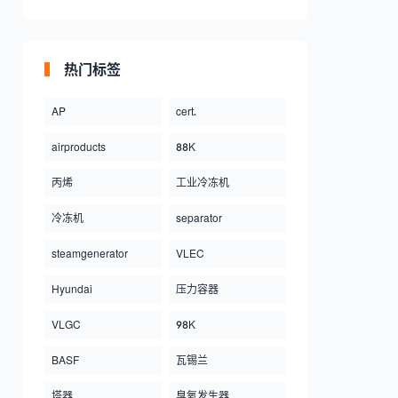
热门标签
AP
cert.
airproducts
88K
丙烯
工业冷冻机
冷冻机
separator
steamgenerator
VLEC
Hyundai
压力容器
VLGC
98K
BASF
瓦锡兰
塔器
臭氧发生器