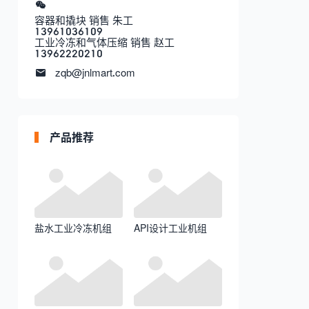
容器和撬块 销售 朱工
13961036109
工业冷冻和气体压缩 销售 赵工
13962220210
zqb@jnlmart.com
产品推荐
盐水工业冷冻机组
API设计工业机组