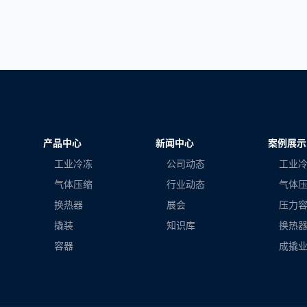
产品中心
新闻中心
案例展示
工业冷冻
公司动态
工业
气体压缩
行业动态
气体
换热器
展会
压力
撬装
知识库
换热
容器
成撬