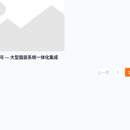
间 — 大型撬装系统一体化集成
上一页
1