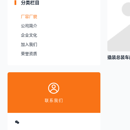
分类栏目
厂容厂貌
公司简介
企业文化
加入我们
荣誉资质
撬装总装车
联系我们