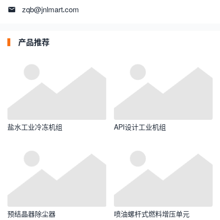
zqb@jnlmart.com
产品推荐
盐水工业冷冻机组
API设计工业机组
预结晶器除尘器
喷油螺杆式燃料增压单元