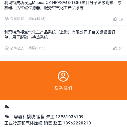
利玛特成功发运Mubea CZ HPPSA63-180-3项目分子筛吸附罐、除
雾器、活性碳过滤器，服务空气化工产品系统
阅读(3012)
公司动态
19
利玛特承接空气化工产品系统（上海）有限公司多台关键设备订
单，用于脱硫与换热系统
阅读(3155)
公司动态
21
联系我们
容器和撬块 销售 朱工 13961036109
工业冷冻和气体压缩 销售 赵工 13962220210