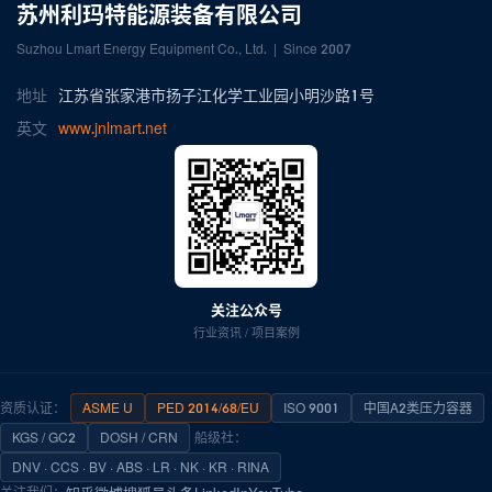
苏州利玛特能源装备有限公司
Suzhou Lmart Energy Equipment Co., Ltd. | Since 2007
地址
江苏省张家港市扬子江化学工业园小明沙路1号
英文
www.jnlmart.net
关注公众号
行业资讯 / 项目案例
资质认证：
ASME U
PED 2014/68/EU
ISO 9001
中国A2类压力容器
KGS / GC2
DOSH / CRN
船级社：
DNV · CCS · BV · ABS · LR · NK · KR · RINA