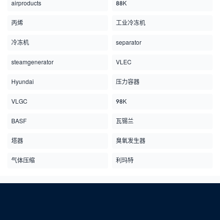
airproducts
88K
丙烯
工业冷冻机
冷冻机
separator
steamgenerator
VLEC
Hyundai
压力容器
VLGC
98K
BASF
瓦锡兰
塔器
臭氧发生器
气体压缩
利玛特