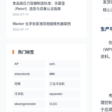
发货
食品级压力容器制造标准：杀菌釜
（Retort）选型与双重认证指南
核心
2026-07-19
Wacker 化学张家港双相钢换热器案例
生产
2026-07-19
（WP
热门标签
资料
AP
cert.
airproducts
88K
丙烯
工业冷冻机
冷冻机
separator
理控
steamgenerator
VLEC
于后