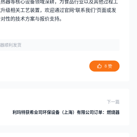
换热器等核心设备领域深耕，为食品行业以及其他过程工
升级相关工艺装置，欢迎通过官网“联系我们”页面或发
针对性的技术方案与报价支持。
器顺利发货
8
赞
下一篇
利玛特获希业司环保设备（上海）有限公司订单：燃烧器