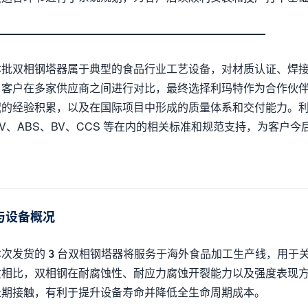
本批双相钢塔器属于典型的食品行业工艺设备，对材质认证、焊
，客户在多家供应商之间进行对比，最终选择利玛特作为合作伙
的经验积累，以及在国际项目中形成的质量体系和交付能力。利玛特
NV、ABS、BV、CCS 等在内的相关标准和规范支持，为客户
与设备概况
本次发货的 3 台双相钢塔器将服务于海外食品加工生产线，用
质相比，双相钢在耐腐蚀性、耐应力腐蚀开裂能力以及强度表现
长期接触，有利于提升设备寿命并降低全生命周期成本。