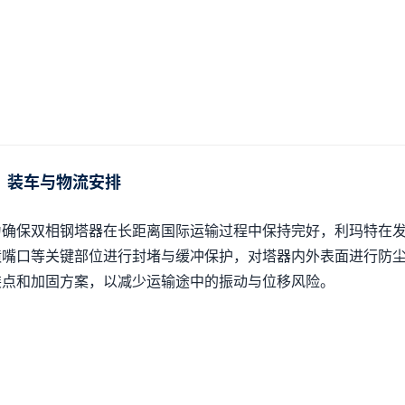
、装车与物流安排
为确保双相钢塔器在长距离国际运输过程中保持完好，利玛特在
喷嘴口等关键部位进行封堵与缓冲保护，对塔器内外表面进行防
装点和加固方案，以减少运输途中的振动与位移风险。