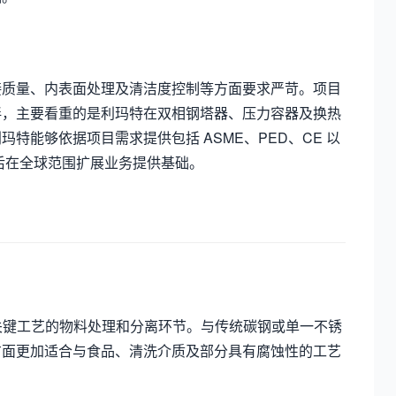
接质量、内表面处理及清洁度控制等方面要求严苛。项目
伴，主要看重的是利玛特在双相钢塔器、压力容器及换热
能够依据项目需求提供包括 ASME、PED、CE 以
今后在全球范围扩展业务提供基础。
于关键工艺的物料处理和分离环节。与传统碳钢或单一不锈
方面更加适合与食品、清洗介质及部分具有腐蚀性的工艺