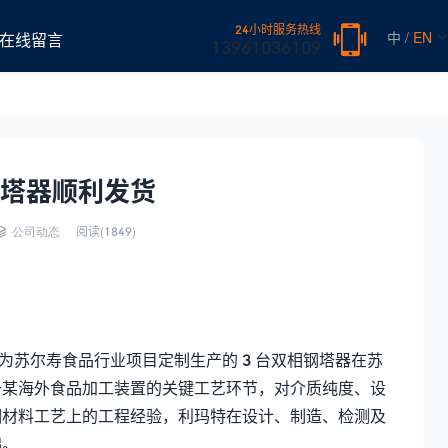
24小时服务热线
中 /
EN
在线留言
13961036109
塔器顺利发货
阅读(
1849)
公司动态
”）为苏尔寿食品行业项目定制生产的 3 台双相钢塔器在苏
于某海外食品加工装置的关键工艺环节，对介质纯度、设
钢材料工艺上的工程经验，利玛特在设计、制造、检测及
础。