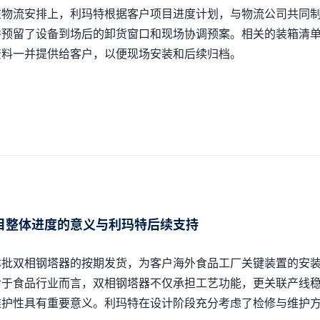
在物流安排上，利玛特根据客户项目进度计划，与物流公司共同
并预留了设备到场后的卸货窗口和现场协调预案。相关的装箱清
资料一并提供给客户，以便现场安装和后续归档。
目整体进度的意义与利玛特后续支持
本批双相钢塔器的按期发货，为客户海外食品工厂关键装置的安
对于食品行业而言，双相钢塔器不仅承担工艺功能，更关联产线
维护性具有重要意义。利玛特在设计阶段充分考虑了检修与维护