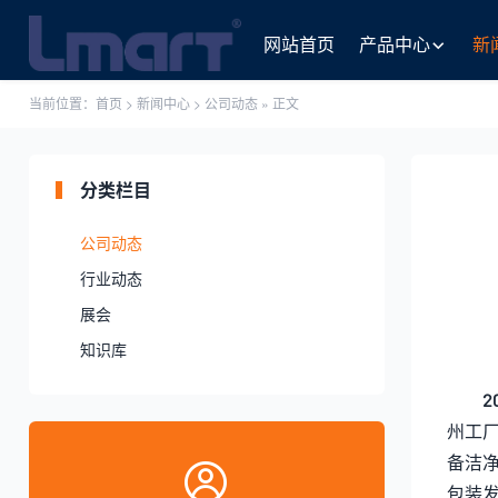
网站首页
产品中心
新
当前位置：
首页
>
新闻中心
>
公司动态
» 正文
分类栏目
公司动态
行业动态
展会
知识库
2
州工
备洁
包装