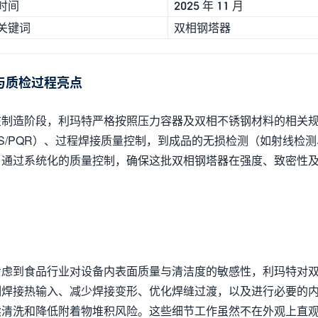
时间
2025 年 11 月
关键词
双相钢塔器
与质检过程亮点
在制造阶段，利玛特严格按照压力容器及双相不锈钢材料的相关
S/PQR）、过程焊接质量控制，到成品的无损检测（如射线检
。通过系统化的质量控制，确保这批双相钢塔器在强度、致密性
考虑到食品行业对设备内表面质量与清洁度的敏感性，利玛特对
制焊接热输入、减少焊接变形、优化焊缝过渡，以及进行必要的
续清洗和降低附着物堆积风险。这些细节工作虽然不在外观上直