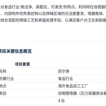
针对食品行业“高洁净、高稳定、可清洗”的特点，利玛特在双相钢塔
）、内部构件的死角控制以及焊缝区域的光洁度要求。塔器筒体
并结合适配的焊接工艺和表面处理手段，以满足客户对卫生和耐
项目关键信息概览
项目要素
名称
苏尔寿
所属行业
食品行业
地点
海外食品加工工厂
类别
双相钢塔器（压力容器类设
3 台