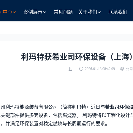
闻中心
案例展示
常见问题
关于我们
联系我们
利玛特获希业司环保设备（上海
2026-01-13 08:42:09
公司
苏州利玛特能源装备有限公司（简称
利玛特
）近日与
希业司环保
统关键部件提供多套设备，包括燃烧器。 利玛特将以工程化设计
畅，并满足环保装置对稳定燃烧与长周期运行的要求。