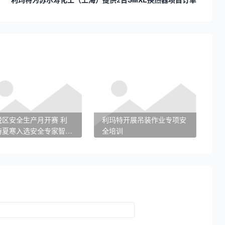
区安全生产月开赛 利
利玛特开展吊装作业专项安
特夏寒入选安全专家智囊
全培训