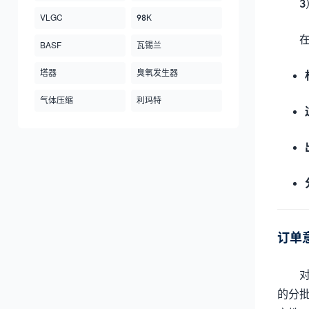
VLGC
98K
BASF
瓦锡兰
塔器
臭氧发生器
气体压缩
利玛特
订单
的分