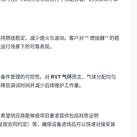
燃烧稳定、减少熄火与波动。客户对 ** 燃烧器** 的稳
续运行场景下的可靠表现。
与备件管理的可控性。对
RVT 气环
而言，气体分配均匀
于降低调试时间并减少后续维护工作量。
户希望供应商能够按项目要求提供包括材质证明
方见证按合同约定）等，确保设备进场后可以快速对接安装