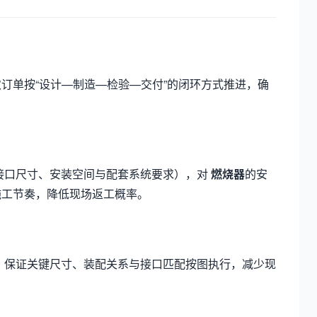
订单按“设计—制造—检验—交付”的闭环方式推进，确
接口尺寸、安装空间与配套系统要求），对
燃烧器
的安
施工节奏，降低现场返工概率。
，保证关键尺寸、装配关系与接口匹配按图执行，减少现