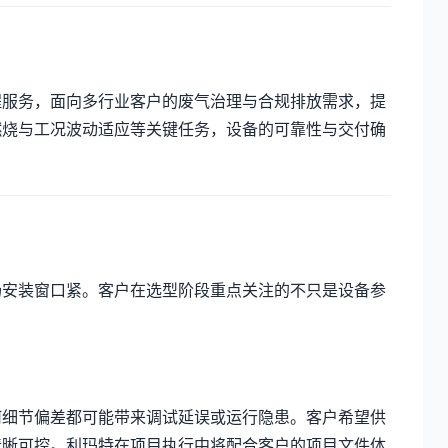
程服务，面向多行业客户的废气治理与合规排放需求，提
燃烧与工况波动适应等关键任务，设备的可靠性与交付确
场安装窗口紧。客户在选型阶段重点关注的不只是设备参
何细节偏差都可能带来调试延误或运行隐患。客户希望供
清晰可控。利玛特在项目执行中将配合客户的项目文件体