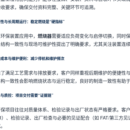
验收要求，确保交付资料完整、关键环节可追溯。
靠性与长周期运行：稳定燃烧是“硬指标”
在环保装置应用中，
燃烧器
需要适应负荷变化与启停切换，同时保持
、结构一致性与现场可维护性提出了明确要求，尤其关注装置连
行成本与维护便利：减少停机和维护频次
除了满足工艺需求与排放要求，客户同样重视后期维护的便捷性
结构一致性会影响燃烧状态与运行稳定，良好的制造一致性有助
档与质控：项目交付需要“证据链”
环保项目往往对质量体系、检验记录与出厂状态有严格要求。客
R）、检验记录、出厂检查与必要的见证配合（如 FAT/第三
试。