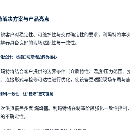
特解决方案与产品亮点
围绕客户对稳定性、可维护性与交付确定性的要求，利玛特将本次
*燃烧器具备良好的现场适配性与一致性。
程化设计：以接口与现场边界为核心
利玛特将结合客户提供的边界条件（介质特性、温度/压力范围、
式、连接形式与检修可达性进行优化，使设备更适配现场布局与
键部件一致性：让“稳燃”更可复制
本次供货覆盖多套
燃烧器
。利玛特将在制造阶段强化一致性控制
试的不确定性。