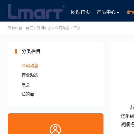
网站首页
产品中心
新
当前位置：
首页
>
新闻中心
>
公司动态
» 正文
分类栏目
公司动态
行业动态
展会
知识库
烧系
试顺