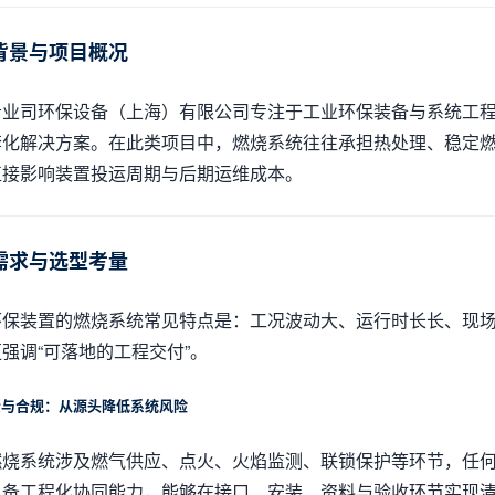
背景与项目概况
希业司环保设备（上海）有限公司专注于工业环保装备与系统工
套化解决方案。在此类项目中，燃烧系统往往承担热处理、稳定
直接影响装置投运周期与后期运维成本。
需求与选型考量
环保装置的燃烧系统常见特点是：工况波动大、运行时长长、现
强调“可落地的工程交付”。
全与合规：从源头降低系统风险
燃烧系统涉及燃气供应、点火、火焰监测、联锁保护等环节，任
具备工程化协同能力，能够在接口、安装、资料与验收环节实现