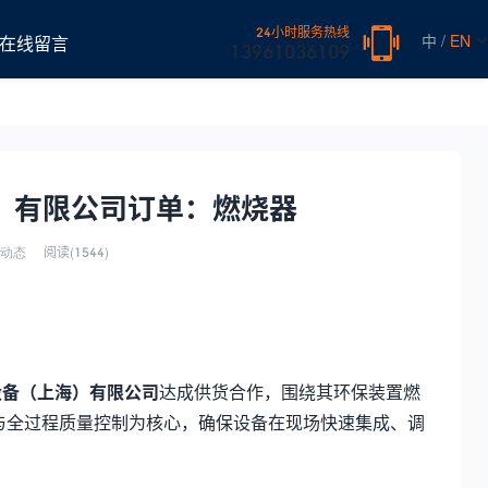
24小时服务热线
中 /
EN
在线留言
13961036109
）有限公司订单：燃烧器
阅读(
1544)
动态
设备（上海）有限公司
达成供货合作，围绕其环保装置燃
与全过程质量控制为核心，确保设备在现场快速集成、调