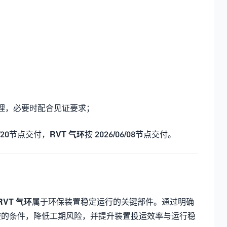
理，必要时配合见证要求；
/20
节点交付，
RVT 气环
按
2026/06/08
节点交付。
RVT 气环
属于环保装置稳定运行的关键部件。通过明确
控的条件，降低工期风险，并提升装置投运效率与运行稳