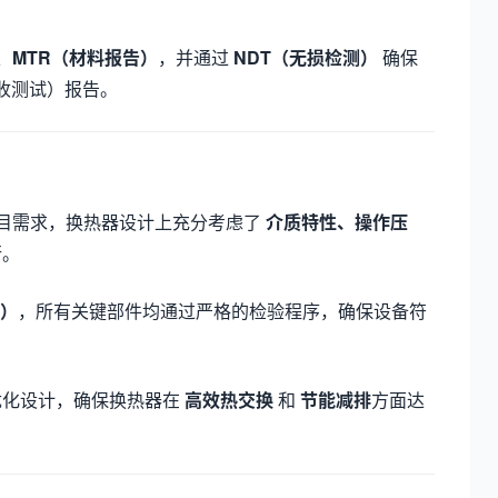
、
MTR（材料报告）
，并通过
NDT（无损检测）
确保
收测试）报告。
目需求，换热器设计上充分考虑了
介质特性、操作压
行。
T）
，所有关键部件均通过严格的检验程序，确保设备符
优化设计，确保换热器在
高效热交换
和
节能减排
方面达