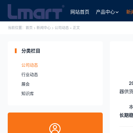
网站首页
产品中心
新
当前位置：
首页
>
新闻中心
>
公司动态
» 正文
分类栏目
公司动态
行业动态
2
展会
器供货
知识库
长期