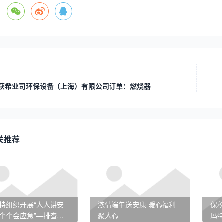
获希业司环保设备（上海）有限公司订单：燃烧器
关推荐
特组织开展“人人讲安
浓情端午送安康 暖心福利
保税
个个会应急”—排查整
聚人心
玛