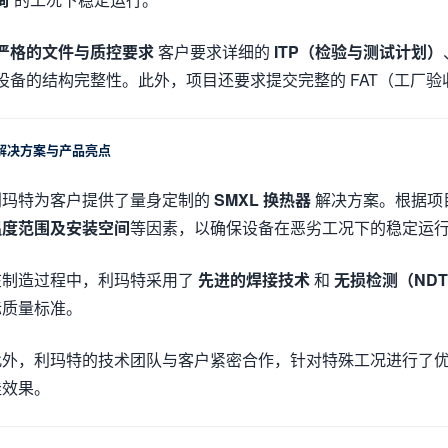
严格的文件与质控要求
客户要求详细的
ITP（检验与测试计划）
设备的结构完整性。此外，项目还要求提交完整的 FAT（工厂验
t 解决方案与产品亮点
利玛特为客户提供了量身定制的
SMXL 换热器
解决方案。根据项
温度范围及安装空间
等因素，以确保设备在恶劣工况下的稳定运
在制造过程中，利玛特采用了
先进的焊接技术
和
无损检测（ND
际质量标准。
此外，利玛特的技术团队与客户紧密合作，针对特殊工况进行了
佳效果。