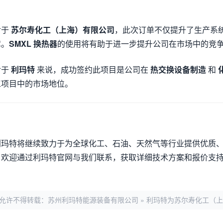
对于
苏尔寿化工（上海）有限公司
，此次订单不仅提升了生产系
障。
SMXL 换热器
的使用将有助于进一步提升公司在市场中的竞
对于
利玛特
来说，成功签约此项目是公司在
热交换设备制造
和
工项目中的市场地位。
利玛特将继续致力于为全球化工、石油、天然气等行业提供优质、
，欢迎通过利玛特官网与我们联系，获取详细技术方案和报价支
允许不得转载：
苏州利玛特能源装备有限公司
»
利玛特为苏尔寿化工（上