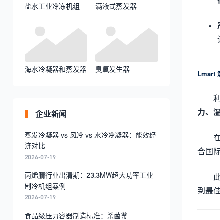
盐水工业冷冻机组
满液式蒸发器
海水冷凝器和蒸发器
臭氧发生器
Lmar
力、
企业新闻
蒸发冷凝器 vs 风冷 vs 水冷冷凝器：能效经
济对比
合国
2026-07-19
丙烯腈行业出清期：23.3MW超大功率工业
制冷机组案例
到最
2026-07-19
食品级压力容器制造标准：杀菌釜