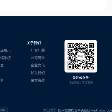
关于我们
冷冻展示
厂容厂貌
压缩系统
公司简介
容器
企业文化
器
加入我们
关注公众号
业务
荣誉资质
行业资讯 / 项目案例
知乎
微博
搜狐号
头条
LinkedIn
YouTube
RINA
关注我们：