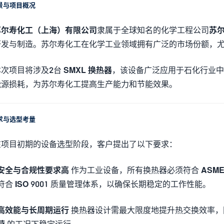
景与项目概况
苏尔寿化工（上海）有限公司
隶属于全球知名的化学工程公司
苏
研发与制造。苏尔寿化工在化学工业领域拥有广泛的市场份额，
本次项目将涉及2台
SMXL 换热器
，该设备广泛应用于石化行业中
能源损耗，为苏尔寿化工提高生产能力和节能效果。
求与选型考量
在项目初期的设备选型阶段，客户提出了以下要求：
安全与合规性要求高
作为工业设备，所有换热器必须符合
ASM
符合
ISO 9001
质量管理体系，以确保长期稳定的工作性能。
高效能与长周期运行
换热器设计需最大限度地提升热交换效率，
荷
的工况下稳定运行。