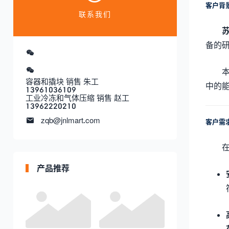
客户背
联系我们
备的
容器和撬块 销售 朱工
中的
13961036109
工业冷冻和气体压缩 销售 赵工
13962220210
zqb@jnlmart.com
客户需
产品推荐