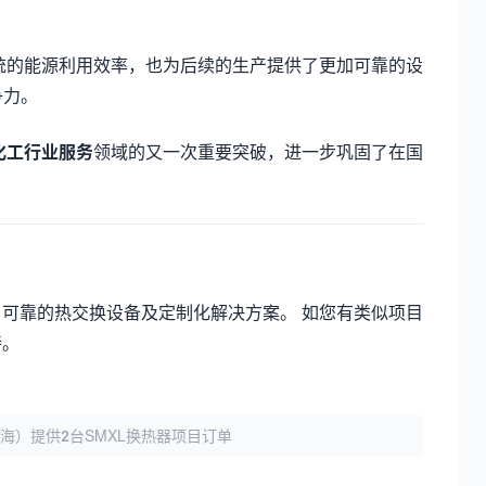
统的能源利用效率，也为后续的生产提供了更加可靠的设
争力。
化工行业服务
领域的又一次重要突破，进一步巩固了在国
可靠的热交换设备及定制化解决方案。 如您有类似项目
持。
海）提供2台SMXL换热器项目订单