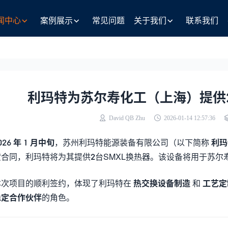
闻中心
案例展示
常见问题
关于我们
联系我们
利玛特为苏尔寿化工（上海）提供2
David QB Zhu
2026-01-14 12:57:36
026 年 1 月中旬
，苏州利玛特能源装备有限公司（以下简称
利玛
合同，利玛特将为其提供2台SMXL换热器。该设备将用于苏尔
本次项目的顺利签约，体现了利玛特在
热交换设备制造
和
工艺定
稳定合作伙伴
的角色。